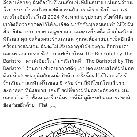
ถึงคาเฟ่สวยๆ ฉันต้องไปที่ไหนสักแห่งที่เย็นสบาย แน่นอนว่าวัน
นี้เราจะเอาใจคนรักคาเฟ่ด้วยเช่นกัน! เรามีรายชื่อร้านกาแฟ
แห่งในเชียงใหม่ในปี 2024 ที่จะมาถ่ายรูปสวยๆ สไตล์มินิมอล
เราจึงคิดว่าควรจดไว้ให้ละเอียด น่ารักกันทุกคนเลยทำให้ใจฉัน
สั่น! สีสัน บรรยากาศ เมนูของหวานและเครื่องดื่ม ถ้าเป็นสไตล์
มินิมอล คุณจะต้องหลงรักแน่นอน คุณจะต้องกลับมาเช็คอินอีก
ครั้งอย่างแน่นอน ฉันจะไม่เสียเวลาคุยโม้ของคุณ ติดตามเรา
และตรวจสอบรายชื่อ! คาเฟ่เชียงใหม่ The Barisotel by The
Baristro คาเฟ่เชียงใหม่ มาเริ่มกันที่ ” The Barisotel by The
Baristro ” ร้านกาแฟบรรยากาศดีๆ เอาใจคนชอบสไตล์มินิมอล
มีแม่น้ำสาขาอยู่ติดกับแม่น้ำปิงด้วย ครั้งนี้ผมได้มีโอกาสไปที่
ร้านนิมมานเหมินท์ในซอย 8 ครับ ร้านนี้มีดีไซน์โทนสีขาว
สะอาดตา ที่นั่งสบาย และดีไซน์ที่ชาวมินิมอลจะต้องชอบ มัน
กลายเป็น. อีกทั้งเมนูเครื่องดื่มของที่นี่ก็ดูดีเช่นกัน และรสชาติ
ยังอร่อยอีกด้วย Flat […]