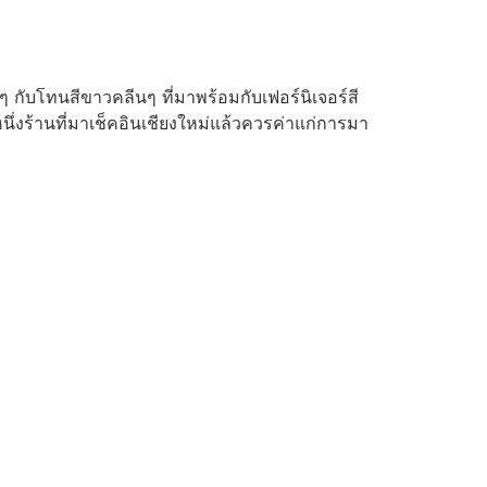
วๆ กับโทนสีขาวคลีนๆ ที่มาพร้อมกับเฟอร์นิเจอร์สี
หนึ่งร้านที่มาเช็คอินเชียงใหม่แล้วควรค่าแก่การมา