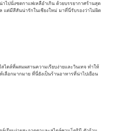
่าน่าไปนั่งซดกาแฟเหลือำเกิน ด้วยบรรยากาศร้านสุด
แต่มีสีสันน่ารักในเชียงใหม่ มาที่นี่รับรองว่าไม่ผิด
มมีสไตล์ที่ผสมผสานความเรียบง่ายและวินเทจ ทำให้
เลือกมากมาย ที่นี่ยังเป็นร้านอาหารที่น่าไปเยือน
ตล์เรียบง่ายสะอาดตาและสไตล์ซานโตรินี ตัวร้าน