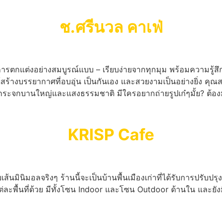
ช.ศรีนวล คาเฟ่
ารตกแต่งอย่างสมบูรณ์แบบ – เรียบง่ายจากทุกมุม พร้อมความรู้สึกท
ร้างบรรยากาศที่อบอุ่น เป็นกันเอง และสวยงามเป็นอย่างยิ่ง คุ
ีกระจกบานใหญ่และแสงธรรมชาติ มีใครอยากถ่ายรูปเก๋ๆมั้ย? ต้องมา
KRISP Cafe
นมินิมอลจริงๆ ร้านนี้จะเป็นบ้านพื้นเมืองเก่าที่ได้รับการปรับปรุง
ะพื้นที่ด้วย มีทั้งโซน Indoor และโซน Outdoor ด้านใน และยังม