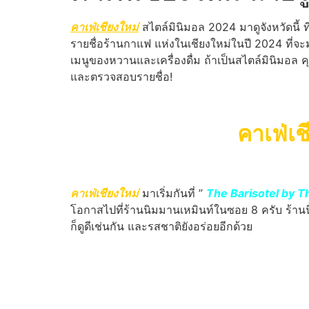
คาเฟ่เชียงใหม่
สไตล์มินิมอล 2024 มาดูจังหวัดนี้ ที
รายชื่อร้านกาแฟ แห่งในเชียงใหม่ในปี 2024 ที่จะ
เมนูของหวานและเครื่องดื่ม ถ้าเป็นสไตล์มินิมอล
และตรวจสอบรายชื่อ!
คาเฟ่เ
คาเฟ่เชียงใหม่
มาเริ่มกันที่ ”
The Barisotel by T
โอกาสไปที่ร้านนิมมานเหมินท์ในซอย 8 ครับ ร้านนี้ม
ก็ดูดีเช่นกัน และรสชาติยังอร่อยอีกด้วย