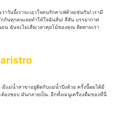
นว่าวันนี้เราจะเอาใจคนรักคาเฟ่ด้วยเช่นกัน! เรามี
รักกันทุกคนเลยทำให้ใจฉันสั่น! สีสัน บรรยากาศ
่นอน ฉันจะไม่เสียเวลาคุยโม้ของคุณ ติดตามเรา
aristro
น้ำสาขาอยู่ติดกับแม่น้ำปิงด้วย ครั้งนี้ผมได้มี
งชอบ มันกลายเป็น. อีกทั้งเมนูเครื่องดื่มของที่นี่