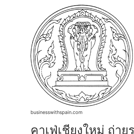
businesswithspain.com
คาเฟ่เชียงใหม่ ถ่า