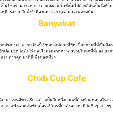
น 2 เป็นโซนร้านกาแฟ การตกแต่งภายในที่เต็มไปด้วยสีสันเป็นสิ่งที
หมือนบ้าน อีกทั้งยังมีดาดฟ้าด้วย คุณไม่ควรพลาดมัน
Banyakat
อย่างสงบ! เพราะเป็นทั้งร้านกาแฟและที่พัก เป็นสถานที่ที่เป็นมิต
้าเต็มปอด ฉันไม่เห็นอะไรนอกจากความสบายในทุกที่ที่มอง นอก
นอนหากคุณมาที่นี่เพื่อท่องเที่ยว
Chxb Cup Cafe
นิมอล โทนสีขาวเรียกได้ว่าเป็นอีกหนึ่งคาเฟ่ที่ต้องห้ามพลาดในต
ูกใจคอกาแฟ หอมเข้มข้มเต็มรส! ใครที่กำลังมองหาพิกัดชิลๆ สบายๆ อ