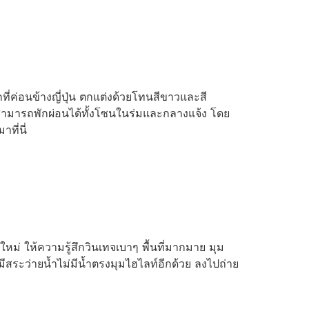
ี่ค่อนข้างญี่ปุ่น ตกแต่งด้วยโทนสีขาวและสี
ณสามารถพักผ่อนได้ทั้งโซนในร่มและกลางแจ้ง โดย
ที่นี่
ใหม่ ให้ความรู้สึกวินเทจเบาๆ พื้นที่มากมาย มุม
ีสระว่ายน้ำไม่มีน้ำตรงมุมไฮไลท์อีกด้วย ลงไปถ่าย