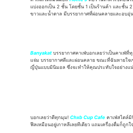
แบ่งออกเป็น 2 ชั้น โดยชั้น 1 เป็นร้านค้า และชั้
ขาวและน้ำตาล มีบรรยากาศที่ผ่อนคลายและอบอุ่นเ
Banyakat
บรรยากาศคาเฟ่บอกเลยว่าเป็นคาเฟ่ที่ทุก
แจ่ม บรรยากาศดีและผ่อนคลาย ขณะที่ฉันหายใจเข
ญี่ปุ่นแบบมินิมอล ซึ่งจะทำให้คุณประทับใจอย่างแน่
บอกเลยว่าดีทุกมุม!
Chxb Cup Cafe
คาเฟ่สไตล์มิ
ฟีลเหมือนอยู่เกาหลีเลยทีเดียว แถมเครื่องดื่มก็ถ