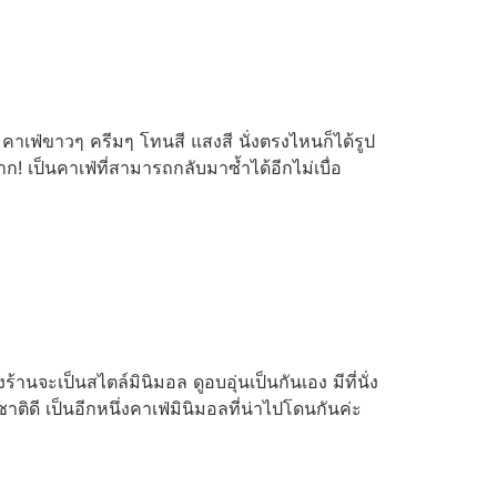
น คาเฟ่ขาวๆ ครีมๆ โทนสี แสงสี นั่งตรงไหนก็ได้รูป
 เป็นคาเฟ่ที่สามารถกลับมาซ้ำได้อีกไม่เบื่อ
นจะเป็นสไตล์มินิมอล ดูอบอุ่นเป็นกันเอง มีที่นั่ง
ิดี เป็นอีกหนึ่งคาเฟ่มินิมอลที่น่าไปโดนกันค่ะ