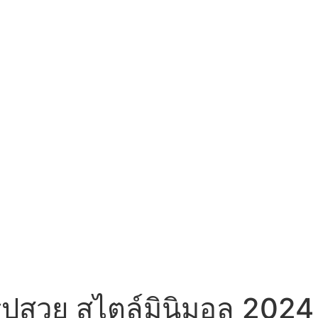
ยรูปสวย สไตล์มินิมอล 2024