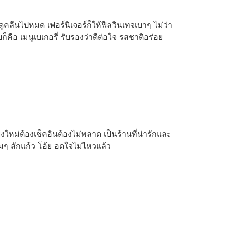
ูคลีนไปหมด เฟอร์นิเจอร์ก็ให้ฟีลวินเทจเบาๆ ไม่ว่า
คือ เมนูเบเกอรี่ รับรองว่าดีต่อใจ รสชาติอร่อย
ม่ต้องเช็คอินต้องไม่พลาด เป็นร้านที่น่ารักและ
มๆ สักแก้ว โอ้ย อดใจไม่ไหวแล้ว